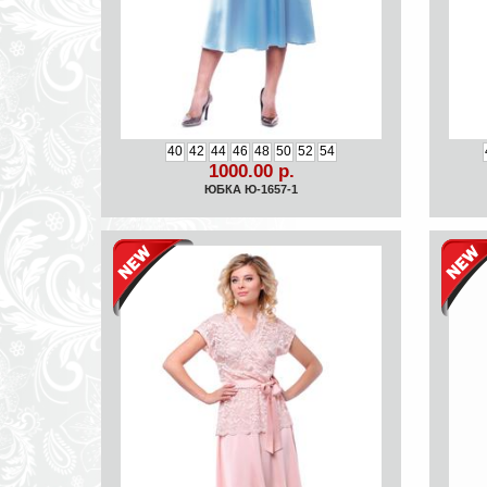
40
42
44
46
48
50
52
54
1000.00 р.
ЮБКА Ю-1657-1