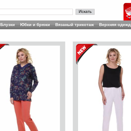
Искать
Блузки
Юбки и брюки
Вязаный трикотаж
Верхняя одежд