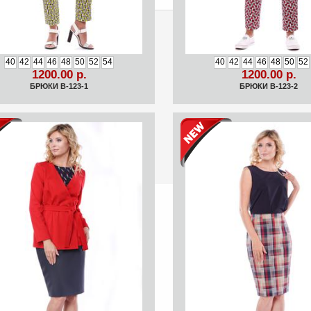
40
42
44
46
48
50
52
54
40
42
44
46
48
50
52
1200.00 р.
1200.00 р.
БРЮКИ B-123-1
БРЮКИ B-123-2