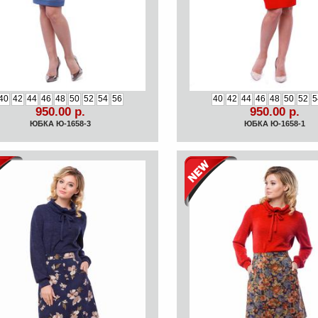
40
42
44
46
48
50
52
54
56
40
42
44
46
48
50
52
5
950.00 р.
950.00 р.
ЮБКА Ю-1658-3
ЮБКА Ю-1658-1