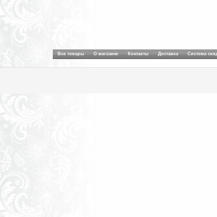
Все товары
О магазине
Контакты
Доставка
Система ски