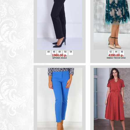
44
46
48
50
54
42
44
46
1960.00 р.
4390.00 р.
БРЮКИ A5164
ЮБКА ТЭССИ 2042