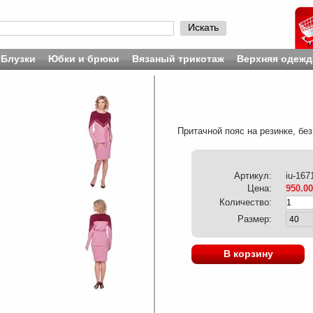
Искать
Блузки
Юбки и брюки
Вязаный трикотаж
Верхняя одежд
Притачной пояс на резинке, бе
Артикул:
iu-167
Цена:
950.00
Количество:
Размер:
В корзину