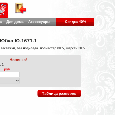
а
Для дома
Аксессуары
Скидка 40%
Юбка Ю-1671-1
з застёжки, без подклада. полиэстер 80%, шерсть 20%
Новинка!
1-1
руб.
Таблица размеров