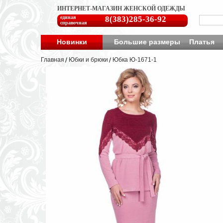
ИНТЕРНЕТ-МАГАЗИН ЖЕНСКОЙ ОДЕЖДЫ
единая
8(383)285-36-92
справочная
Новинки
Большие размеры
Платья
Главная
Юбки и брюки
Юбка Ю-1671-1