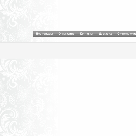
Все товары
О магазине
Контакты
Доставка
Система ски