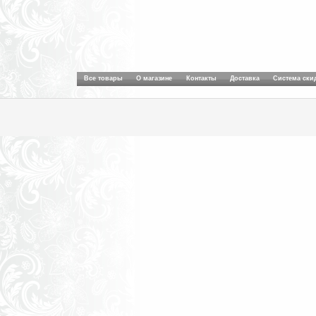
Все товары
О магазине
Контакты
Доставка
Система ски