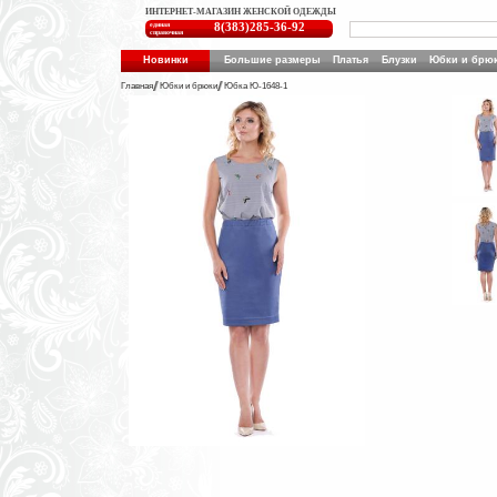
ИНТЕРНЕТ-МАГАЗИН ЖЕНСКОЙ ОДЕЖДЫ
единая
8(383)285-36-92
справочная
Новинки
Большие размеры
Платья
Блузки
Юбки и брю
Главная
Юбки и брюки
Юбка Ю-1648-1