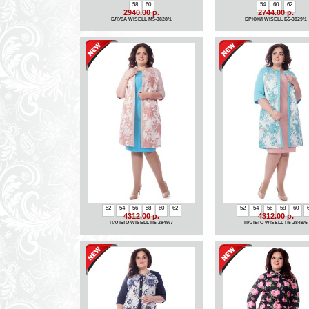
58
60
54
60
62
2940.00 р.
2744.00 р.
БЛУЗА WISELL М5-3828/1
БРЮКИ WISELL Б5-3829/1
52
54
56
58
60
62
52
54
56
58
60
4312.00 р.
4312.00 р.
ПАЛЬТО WISELL П5-2849/7
ПАЛЬТО WISELL П5-2849/5