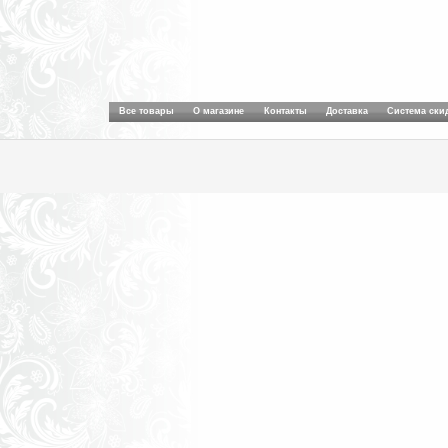
Все товары
О магазине
Контакты
Доставка
Система ски