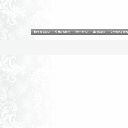
Все товары
О магазине
Контакты
Доставка
Система ски