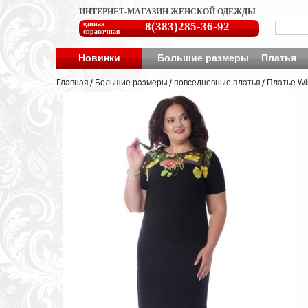
ИНТЕРНЕТ-МАГАЗИН ЖЕНСКОЙ ОДЕЖДЫ
единая
8(383)285-36-92
справочная
Новинки
Большие размеры
Платья
Главная
Большие размеры
повседневные платья
Платье Wi