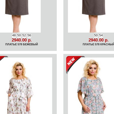
48
50
52
56
50
54
2940.00 р.
2940.00 р.
ПЛАТЬЕ 578 БЕЖЕВЫЙ
ПЛАТЬЕ 578 КРАСНЫ