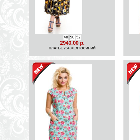
48
50
52
2940.00 р.
ПЛАТЬЕ 764 ЖЕЛТОСИНИЙ