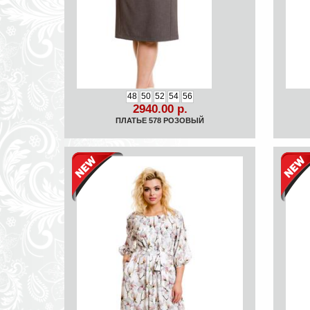
48
50
52
54
56
2940.00 р.
ПЛАТЬЕ 578 РОЗОВЫЙ