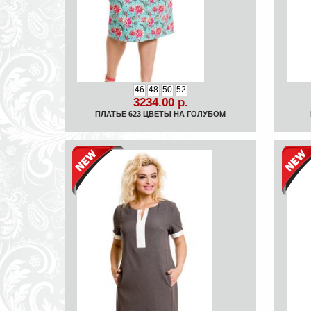
46
48
50
52
3234.00 р.
ПЛАТЬЕ 623 ЦВЕТЫ НА ГОЛУБОМ