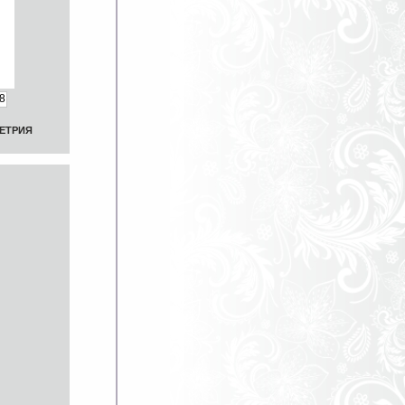
8
МЕТРИЯ