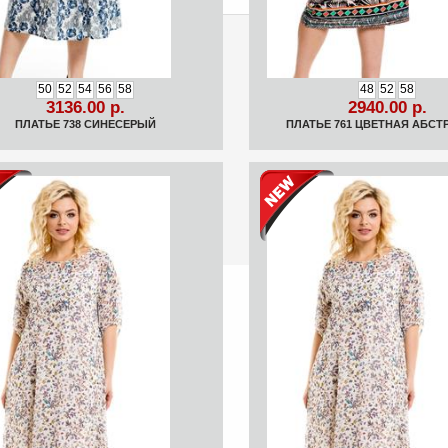
50
52
54
56
58
48
52
58
3136.00 р.
2940.00 р.
ПЛАТЬЕ 738 СИНЕСЕРЫЙ
ПЛАТЬЕ 761 ЦВЕТНАЯ АБСТ