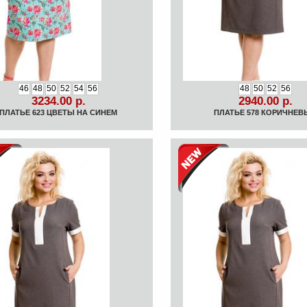
46
48
50
52
54
56
48
50
52
56
3234.00 р.
2940.00 р.
ПЛАТЬЕ 623 ЦВЕТЫ НА СИНЕМ
ПЛАТЬЕ 578 КОРИЧНЕВ