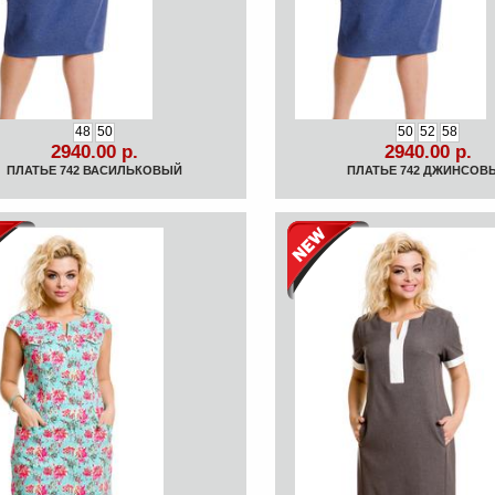
48
50
50
52
58
2940.00 р.
2940.00 р.
ПЛАТЬЕ 742 ВАСИЛЬКОВЫЙ
ПЛАТЬЕ 742 ДЖИНСОВ