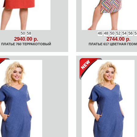
50
58
46
48
50
52
54
56
5
2940.00 р.
2744.00 р.
ПЛАТЬЕ 760 ТЕРРАКОТОВЫЙ
ПЛАТЬЕ 617 ЦВЕТНАЯ ГЕО