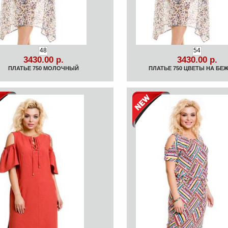
48
54
3430.00 р.
3430.00 р.
ПЛАТЬЕ 750 МОЛОЧНЫЙ
ПЛАТЬЕ 750 ЦВЕТЫ НА БЕ