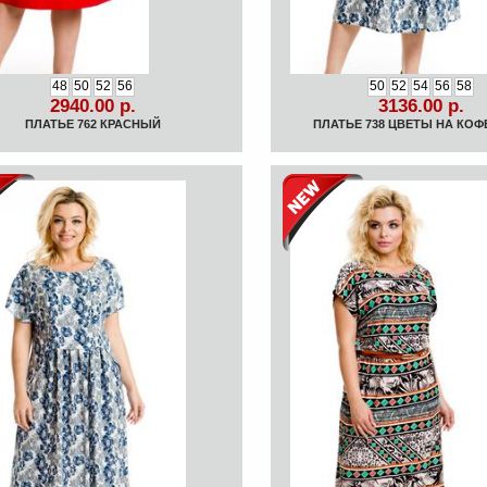
48
50
52
56
50
52
54
56
58
2940.00 р.
3136.00 р.
ПЛАТЬЕ 762 КРАСНЫЙ
ПЛАТЬЕ 738 ЦВЕТЫ НА КО