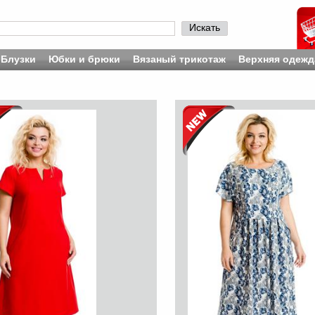
Искать
Блузки
Юбки и брюки
Вязаный трикотаж
Верхняя одежд