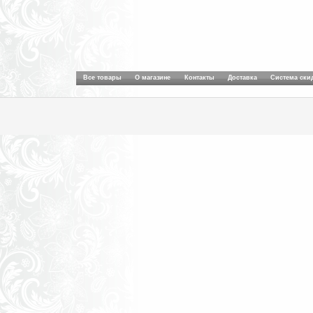
Все товары
О магазине
Контакты
Доставка
Система ски