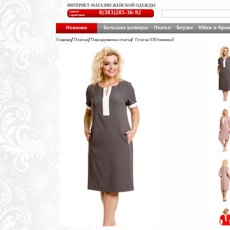
ИНТЕРНЕТ-МАГАЗИН ЖЕНСКОЙ ОДЕЖДЫ
единая
8(383)285-36-92
справочная
Новинки
Большие размеры
Платья
Блузки
Юбки и брю
Главная
Платья
Повседневные платья
Платье 578 бежевый