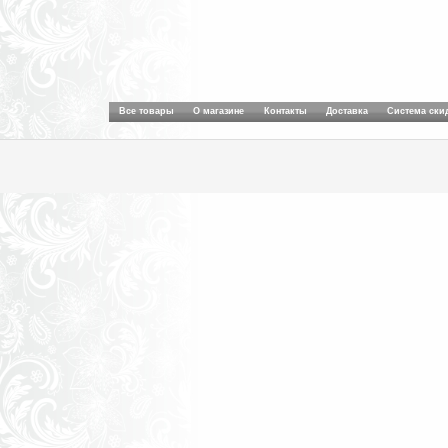
Все товары
О магазине
Контакты
Доставка
Система ски