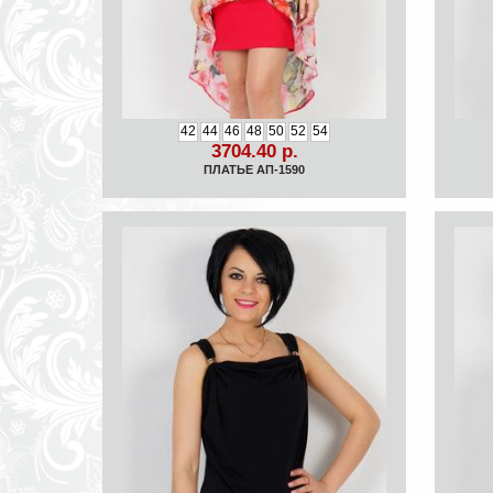
42
44
46
48
50
52
54
3704.40 р.
ПЛАТЬЕ АП-1590