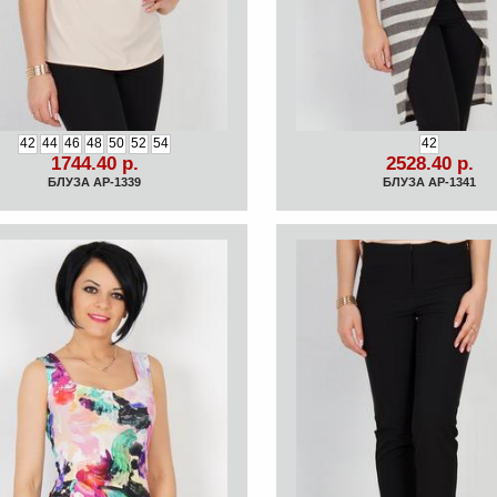
42
44
46
48
50
52
54
42
1744.40 р.
2528.40 р.
БЛУЗА АР-1339
БЛУЗА АР-1341