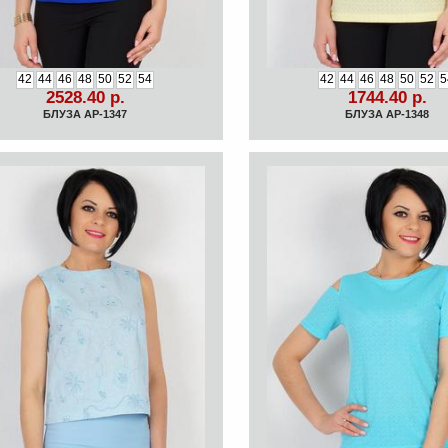
42
44
46
48
50
52
54
42
44
46
48
50
52
5
2528.40 р.
1744.40 р.
БЛУЗА АР-1347
БЛУЗА АР-1348