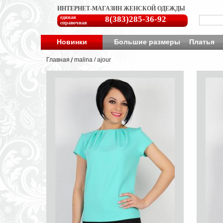
ИНТЕРНЕТ-МАГАЗИН ЖЕНСКОЙ ОДЕЖДЫ
единая
8(383)285-36-92
справочная
Новинки
Большие размеры
Платья
Главная
malina / ajour