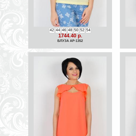
42
44
46
48
50
52
54
1744.40 р.
БЛУЗА АР-1352