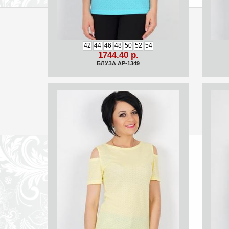
42
44
46
48
50
52
54
1744.40 р.
БЛУЗА АР-1349