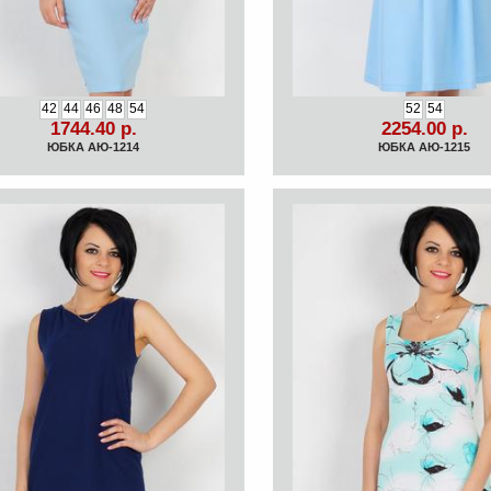
42
44
46
48
54
52
54
1744.40 р.
2254.00 р.
ЮБКА АЮ-1214
ЮБКА АЮ-1215