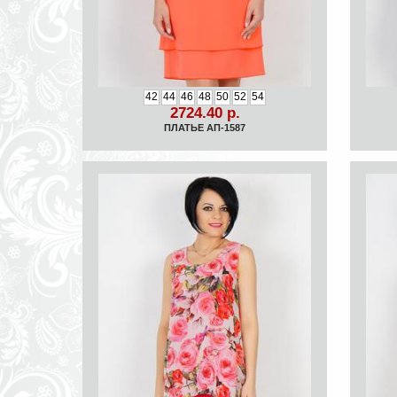
42
44
46
48
50
52
54
2724.40 р.
ПЛАТЬЕ АП-1587