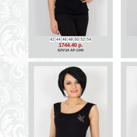
42
44
46
48
50
52
54
1744.40 р.
БЛУЗА АР-1340