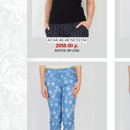
42
44
46
48
50
52
54
2058.00 р.
БЛУЗА АР-1342