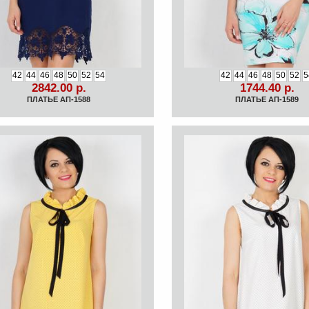
42
44
46
48
50
52
54
42
44
46
48
50
52
5
2842.00 р.
1744.40 р.
ПЛАТЬЕ АП-1588
ПЛАТЬЕ АП-1589