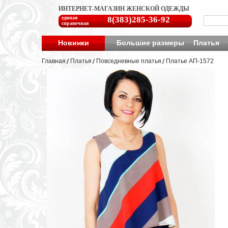
ИНТЕРНЕТ-МАГАЗИН ЖЕНСКОЙ ОДЕЖДЫ
единая
8(383)285-36-92
справочная
Новинки
Большие размеры
Платья
Главная
Платья
Повседневные платья
Платье АП-1572