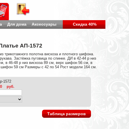
а
Для дома
Аксессуары
Скидка 40%
Платье АП-1572
з трикотажного полотна вискоза и плотного шифона.
укава. Застёжка пуговица по спинке. ДИ в 42-44 р низ
м, в 46-48 р низ вискоза 89 см, верх шифон 56 см, в
х шифон 59 см Размеры с 42 по 54 Рост модели 164 см.
ap-1572
40
руб.
Таблица размеров