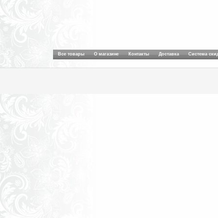
Все товары
О магазине
Контакты
Доставка
Система ски