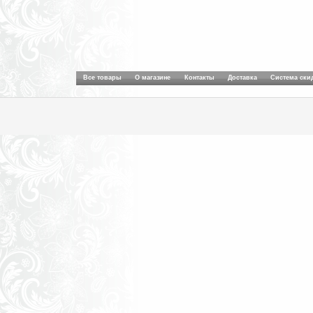
Все товары
О магазине
Контакты
Доставка
Система ски