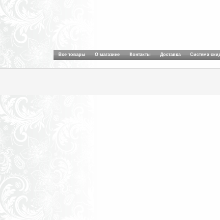
Все товары
О магазине
Контакты
Доставка
Система ски