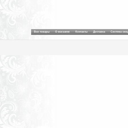
Все товары
О магазине
Контакты
Доставка
Система ски