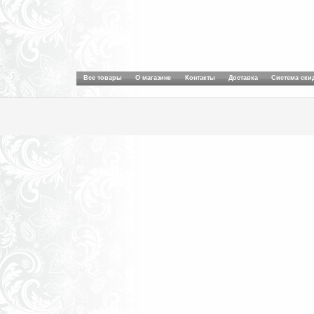
Все товары
О магазине
Контакты
Доставка
Система ски