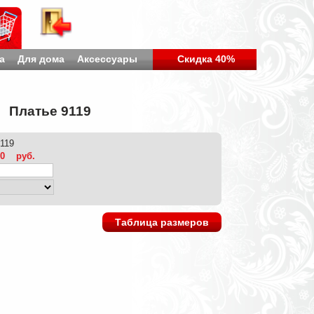
а
Для дома
Аксессуары
Скидка 40%
Платье 9119
9119
00
руб.
Таблица размеров