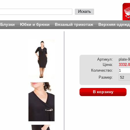
Искать
Блузки
Юбки и брюки
Вязаный трикотаж
Верхняя одежд
Артикул:
plate-
Цена:
3332.
Количество:
Размер:
В корзину