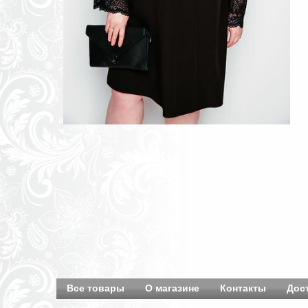
Все товары
О магазине
Контакты
Дос