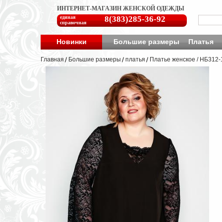
ИНТЕРНЕТ-МАГАЗИН ЖЕНСКОЙ ОДЕЖДЫ
единая
8(383)285-36-92
справочная
Новинки
Большие размеры
Платья
Главная
Большие размеры
платья
Платье женское / НБ312-