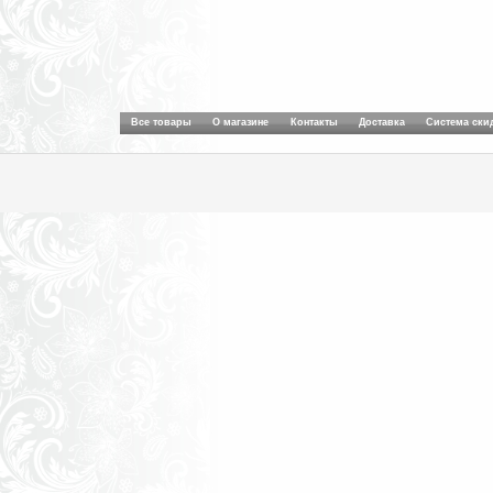
Все товары
О магазине
Контакты
Доставка
Система ски