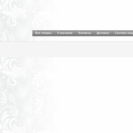
Все товары
О магазине
Контакты
Доставка
Система ски