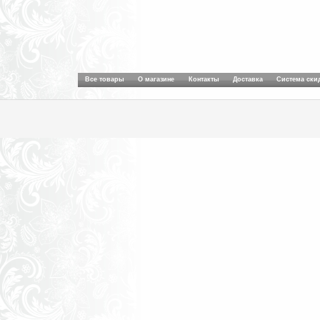
Все товары
О магазине
Контакты
Доставка
Система ски