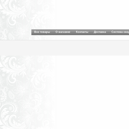
Все товары
О магазине
Контакты
Доставка
Система ски