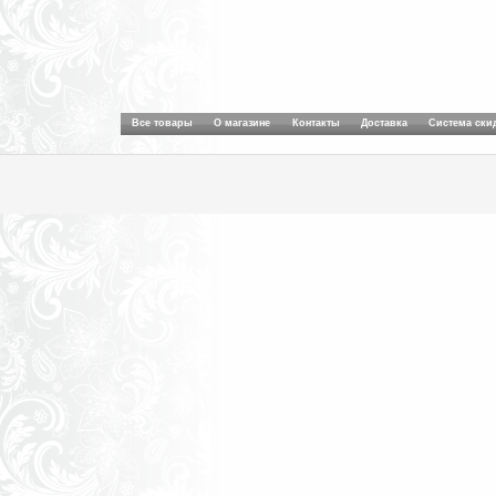
Все товары
О магазине
Контакты
Доставка
Система ски