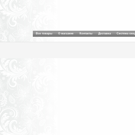
Все товары
О магазине
Контакты
Доставка
Система ски