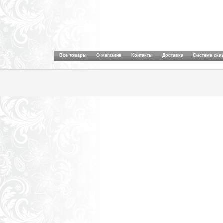
Все товары
О магазине
Контакты
Доставка
Система ски