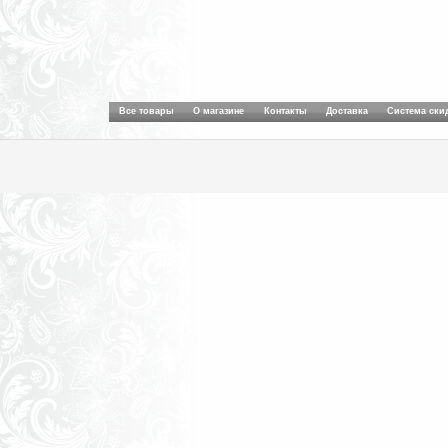
Все товары
О магазине
Контакты
Доставка
Система ски