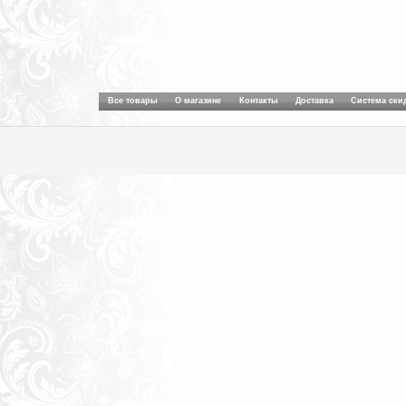
Все товары
О магазине
Контакты
Доставка
Система ски