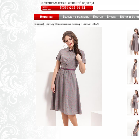
ИНТЕРНЕТ-МАГАЗИН ЖЕНСКОЙ ОДЕЖДЫ
единая
8(383)285-36-92
справочная
Новинки
Большие размеры
Платья
Блузки
Юбки и брю
Главная
Платья
Повседневные платья
Платье П-362/7