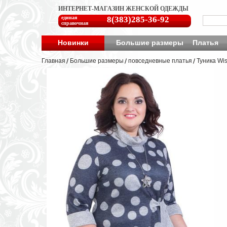
ИНТЕРНЕТ-МАГАЗИН ЖЕНСКОЙ ОДЕЖДЫ
единая
8(383)285-36-92
справочная
Новинки
Большие размеры
Платья
Главная
Большие размеры
повседневные платья
Туника Wis