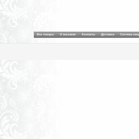
Все товары
О магазине
Контакты
Доставка
Система ски