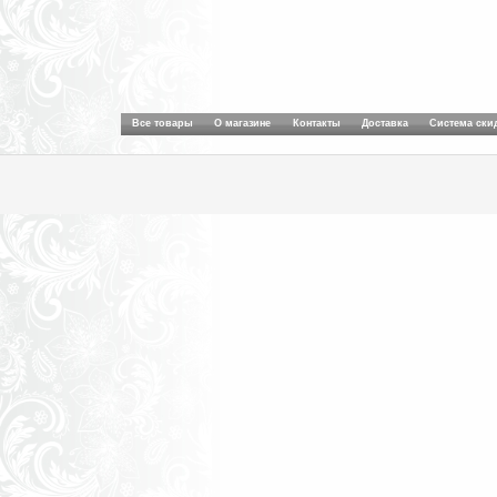
Все товары
О магазине
Контакты
Доставка
Система ски