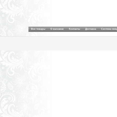
Все товары
О магазине
Контакты
Доставка
Система ски