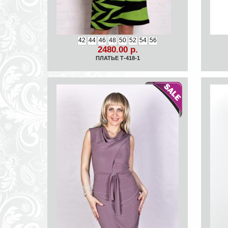
42
44
46
48
50
52
54
56
2480.00 р.
ПЛАТЬЕ Т-418-1