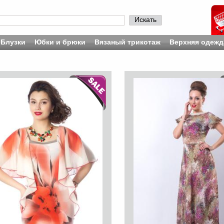
Искать
Блузки
Юбки и брюки
Вязаный трикотаж
Верхняя одежд