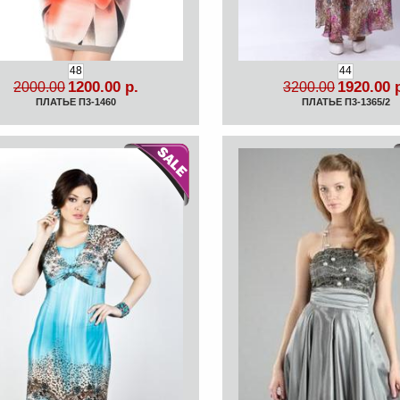
48
44
1200.00 р.
1920.00 
2000.00
3200.00
ПЛАТЬЕ П3-1460
ПЛАТЬЕ П3-1365/2