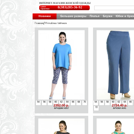
ИНТЕРНЕТ-МАГАЗИН ЖЕНСКОЙ ОДЕЖДЫ
единая
8(383)285-36-92
справочная
Новинки
Большие размеры
Платья
Блузки
Юбки и брю
Главная
Primalinea / defreeze
54
56
58
60
62
64
66
68
70
54
56
58
60
62
64
66
2352.00 р.
2724.40 р.
72
БРИДЖИ 4057
БРЮКИ 4041