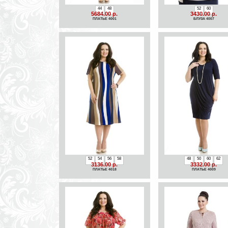
44
48
52
60
5684.00 р.
3430.00 р.
ПЛАТЬЕ 4001
БЛУЗА 4007
52
54
56
58
48
50
60
62
3136.00 р.
3332.00 р.
ПЛАТЬЕ 4018
ПЛАТЬЕ 4009