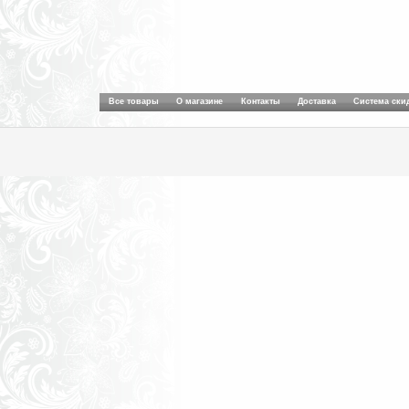
Все товары
О магазине
Контакты
Доставка
Система ски