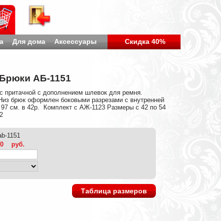
а
Для дома
Аксессуары
Скидка 40%
Брюки АБ-1151
яс притачной с дополнением шлевок для ремня.
 Низ брюк оформлен боковыми разрезами с внутренней
97 см. в 42р. Комплект с АЖ-1123 Размеры с 42 по 54
2
-ab-1151
00
руб.
Таблица размеров