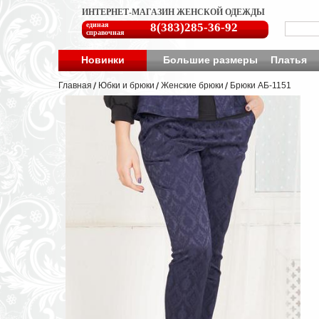
ИНТЕРНЕТ-МАГАЗИН ЖЕНСКОЙ ОДЕЖДЫ
единая
8(383)285-36-92
справочная
Новинки
Большие размеры
Платья
Главная
Юбки и брюки
Женские брюки
Брюки АБ-1151