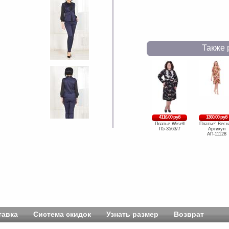
Также 
4116.00 руб
1360.00 руб
Платье Wisell
Платье" Весн
П5-3563/7
Артикул
АП-11128
тавка
Система скидок
Узнать размер
Возврат