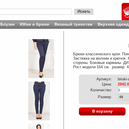
Искать
Блузки
Юбки и брюки
Вязаный трикотаж
Верхняя одежд
Брюки классического кроя. По
Застежка на молнии и крючок.
стороны. Боковые карманы. ДИ 
Рост модели 164 см. размер 4
Артикул:
briuki
Цена:
2842.
Количество:
Размер:
В корзину