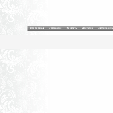
Все товары
О магазине
Контакты
Доставка
Система ски