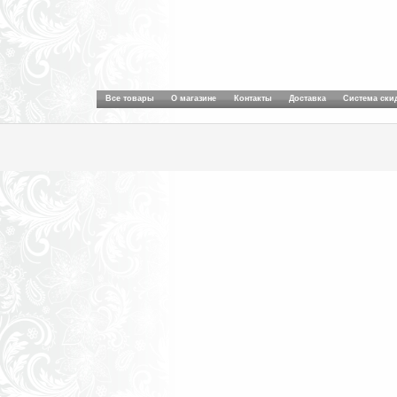
Все товары
О магазине
Контакты
Доставка
Система ски