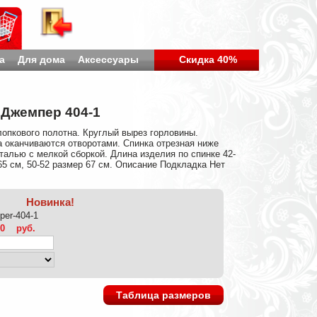
а
Для дома
Аксессуары
Скидка 40%
Джемпер 404-1
опкового полотна. Круглый вырез горловины.
 оканчиваются отворотами. Спинка отрезная ниже
талью с мелкой сборкой. Длина изделия по спинке 42-
65 см, 50-52 размер 67 см. Описание Подкладка Нет
Новинка!
per-404-1
20
руб.
Таблица размеров