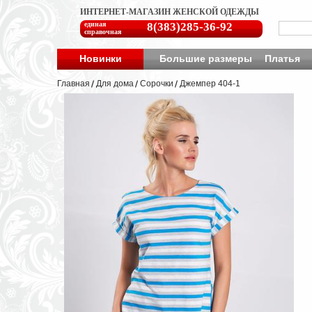
ИНТЕРНЕТ-МАГАЗИН ЖЕНСКОЙ ОДЕЖДЫ
единая
8(383)285-36-92
справочная
Новинки
Большие размеры
Платья
Главная
Для дома
Cорочки
Джемпер 404-1