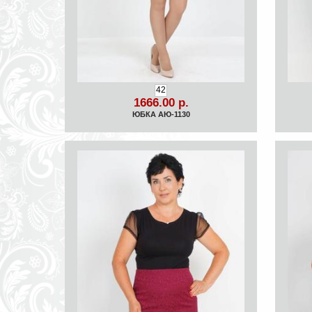
42
1666.00 р.
ЮБКА АЮ-1130