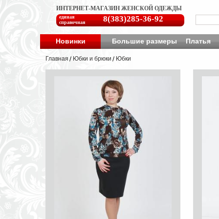
ИНТЕРНЕТ-МАГАЗИН ЖЕНСКОЙ ОДЕЖДЫ
единая
8(383)285-36-92
справочная
Новинки
Большие размеры
Платья
Главная
Юбки и брюки
Юбки