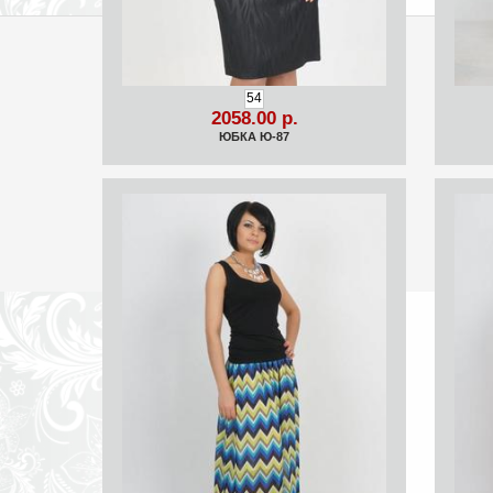
54
2058.00 р.
ЮБКА Ю-87