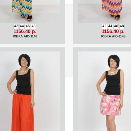
42
44
46
48
42
44
46
48
1156.40 р.
1156.40 р.
ЮБКА АЮ-1146
ЮБКА АЮ-1145