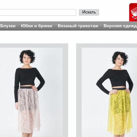
Искать
Блузки
Юбки и брюки
Вязаный трикотаж
Верхняя одежд