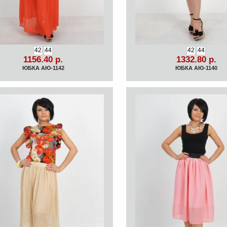
42
44
42
44
1156.40 р.
1332.80 р.
ЮБКА АЮ-1142
ЮБКА АЮ-1140