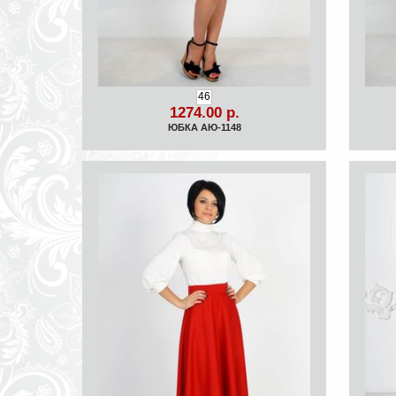
46
1274.00 р.
ЮБКА АЮ-1148