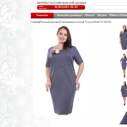
ИНТЕРНЕТ-МАГАЗИН ЖЕНСКОЙ ОДЕЖДЫ
единая
8(383)285-36-92
справочная
Новинки
Большие размеры
Платья
Блузки
Юбки и брю
Главная
Большие размеры
повседневные платья
Платье Wisell П4-3227/15