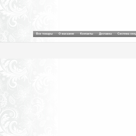
Все товары
О магазине
Контакты
Доставка
Система ски