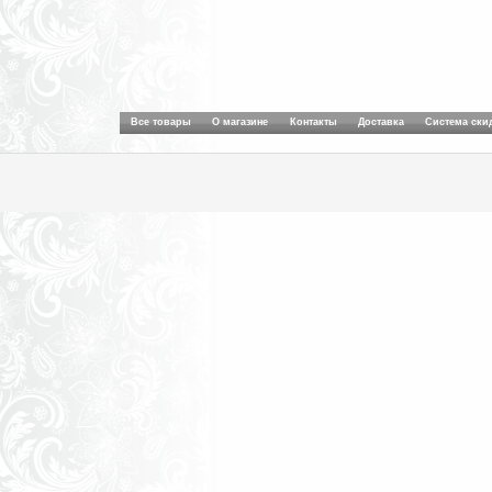
Все товары
О магазине
Контакты
Доставка
Система ски