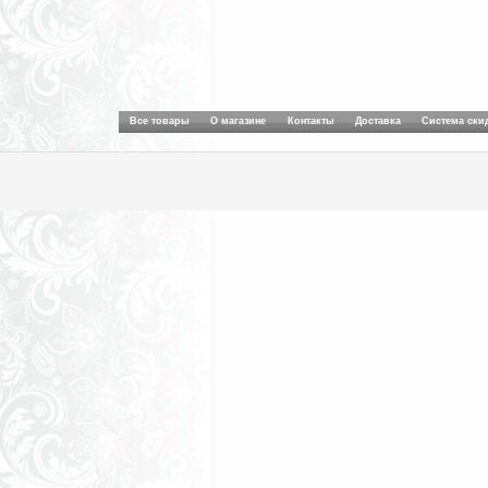
Все товары
О магазине
Контакты
Доставка
Система ски