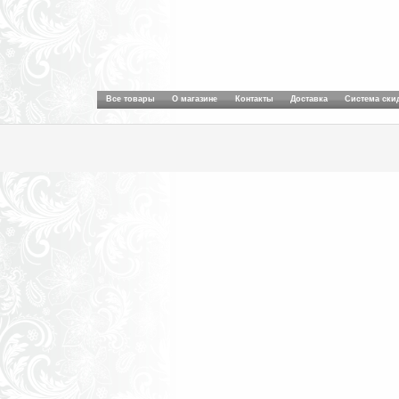
Все товары
О магазине
Контакты
Доставка
Система ски