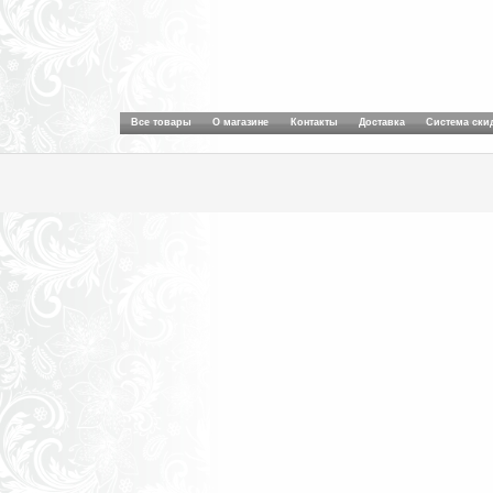
Все товары
О магазине
Контакты
Доставка
Система ски