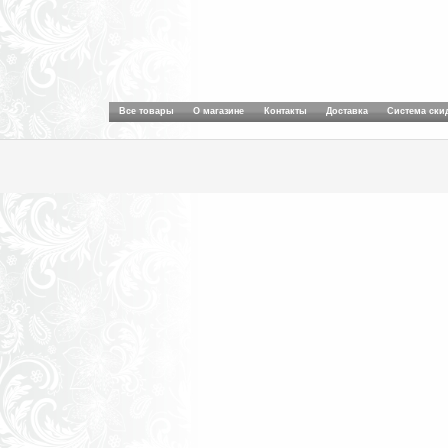
Все товары
О магазине
Контакты
Доставка
Система ски