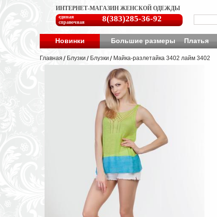
ИНТЕРНЕТ-МАГАЗИН ЖЕНСКОЙ ОДЕЖДЫ
единая
8(383)285-36-92
справочная
Новинки
Большие размеры
Платья
Главная
Блузки
Блузки
Майка-разлетайка 3402 лайм 3402